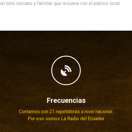
un tono cercano y familiar que resuena con el público local.
Frecuencias
Contamos con 21 repetidoras a nivel nacional.
Por eso somos La Radio del Ecuador